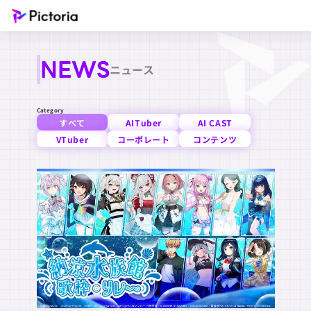
NEWS
ニュース
Category
すべて
AITuber
AI CAST
VTuber
コーポレート
コンテンツ