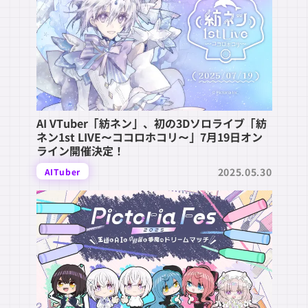
AI VTuber「紡ネン」、初の3Dソロライブ「紡
ネン1st LIVE〜ココロホコリ〜」7月19日オン
ライン開催決定！
2025.05.30
AITuber