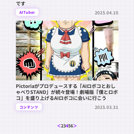
です
2025.04.10
AITuber
Pictoriaがプロデュースする「AIロボコとおし
ゃべりSTAND」が続々登場！劇場版「僕とロボ
コ」を盛り上げるAIロボコに会いに行こう
2025.03.31
コンテンツ
＜
2
3
4
5
6
＞