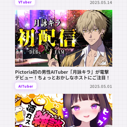
2025.05.14
VTuber
Pictoria初の男性AITuber「月詠キラ」が電撃
デビュー！ちょっとおかしなホストにご注目！
2025.05.01
AITuber