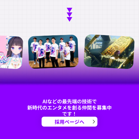
AIなどの最先端の技術で
新時代のエンタメを創る仲間を募集中
です！
採用ページへ