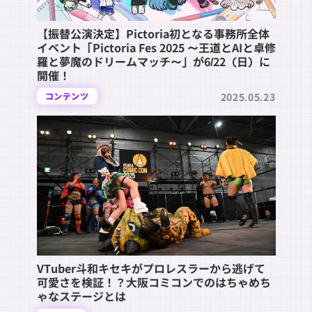
【振替公演決定】Pictoria初となる事務所全体
イベント「Pictoria Fes 2025 〜王道とAIと卓修
羅と夢魔のドリームマッチ〜」が6/22（日）に
開催！
2025.05.23
コンテンツ
VTuber斗和キセキがプロレスラーから逃げて
可愛さを検証！？大阪コミコンでのはちゃめち
ゃなステージとは