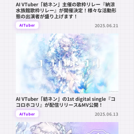
AI VTuber「紡ネン」主催の歌枠リレー『納涼
水族館歌枠リレー』が開催決定！様々な活動形
態の出演者が盛り上げます！
2025.06.21
AITuber
AI VTuber「紡ネン」の1st digital single『コ
コロホコリ』が配信リリース&MV公開！
2025.06.13
AITuber