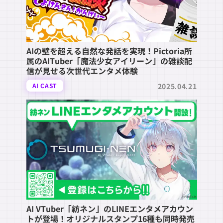
AIの壁を超える自然な発話を実現！Pictoria所
属のAITuber「魔法少女アイリーン」の雑談配
信が見せる次世代エンタメ体験
2025.04.21
AI CAST
AI VTuber「紡ネン」のLINEエンタメアカウン
トが登場！オリジナルスタンプ16種も同時発売