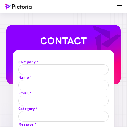
CONTACT
Company
*
Name
*
Email
*
Category
*
Message
*