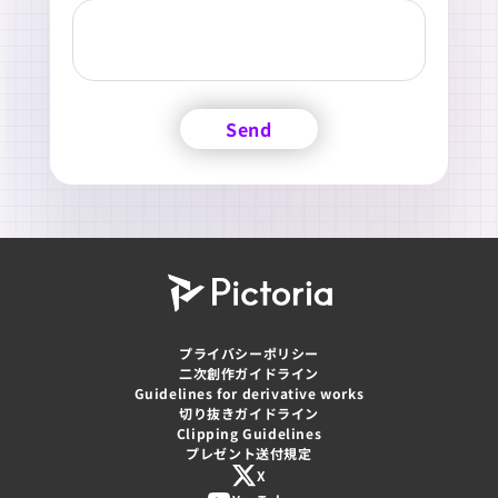
Send
プライバシーポリシー
二次創作ガイドライン
Guidelines for derivative works
切り抜きガイドライン
Clipping Guidelines
プレゼント送付規定
X