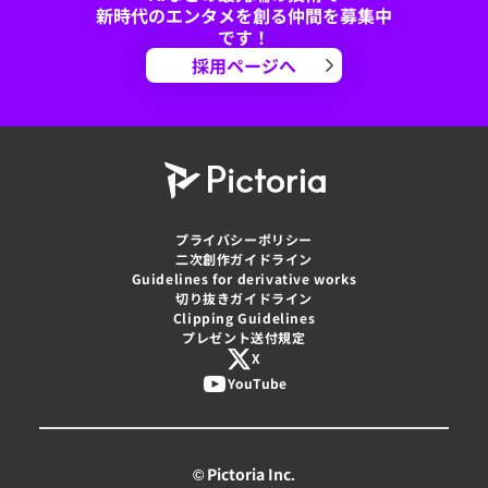
新時代のエンタメを創る仲間を募集中
です！
採用ページへ
プライバシーポリシー
二次創作ガイドライン
Guidelines for derivative works
切り抜きガイドライン
Clipping Guidelines
プレゼント送付規定
X
YouTube
© Pictoria Inc.