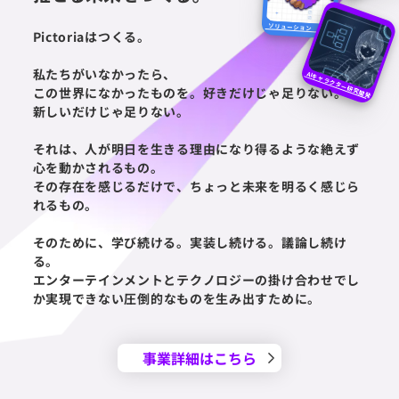
ソリューション
Pictoriaはつくる。
私たちがいなかったら、
AIキャラクター研究開発
この世界になかったものを。
好きだけじゃ足りない。
新しいだけじゃ足りない。
それは、人が明日を生きる理由になり得るような
絶えず
心を動かされるもの。
その存在を感じるだけで、
ちょっと未来を明るく感じら
れるもの。
そのために、学び続ける。実装し続ける。議論し続け
る。
エンターテインメントとテクノロジーの掛け合わせでし
か
実現できない圧倒的なものを生み出すために。
事業詳細はこちら