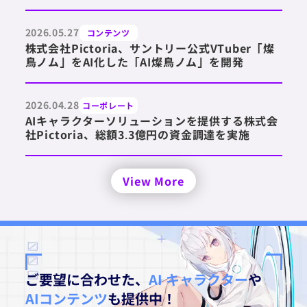
2026.05.27
コンテンツ
株式会社Pictoria、サントリー公式VTuber「燦
鳥ノム」をAI化した「AI燦鳥ノム」を開発
2026.04.28
コーポレート
AIキャラクターソリューションを提供する株式会
社Pictoria、総額3.3億円の資金調達を実施
View More
ご要望に合わせた、
AI キャラクター
や
AIコンテンツ
も提供中！