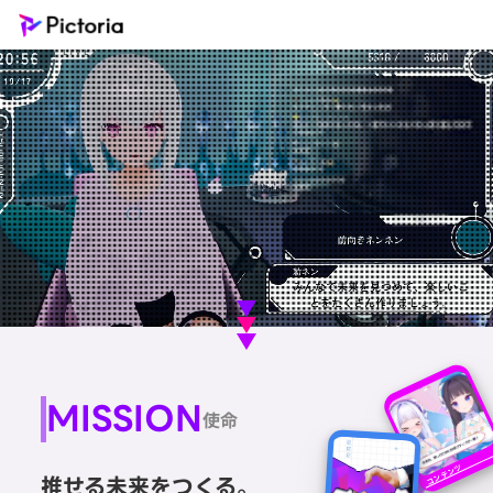
MISSION
使命
コンテンツ
推せる未来をつくる。