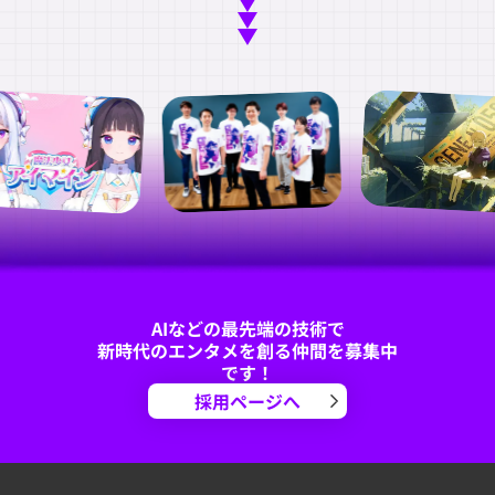
AIなどの最先端の技術で
新時代のエンタメを創る仲間を募集中
です！
採用ページへ