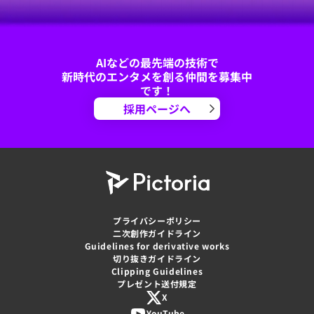
AIなどの最先端の技術で
新時代のエンタメを創る仲間を募集中
です！
採用ページへ
プライバシーポリシー
二次創作ガイドライン
Guidelines for derivative works
切り抜きガイドライン
Clipping Guidelines
プレゼント送付規定
X
YouTube