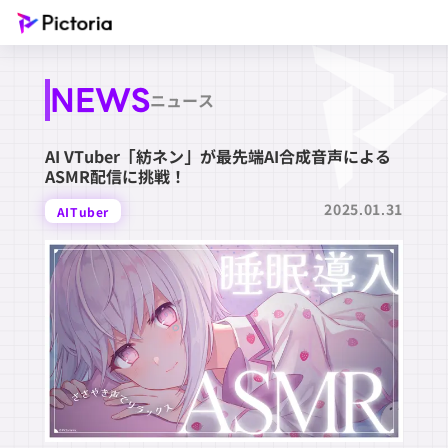
NEWS
ニュース
AI VTuber「紡ネン」が最先端AI合成音声による
ASMR配信に挑戦！
2025.01.31
AITuber