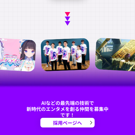
AIなどの最先端の技術で
新時代のエンタメを創る仲間を募集中
です！
採用ページへ