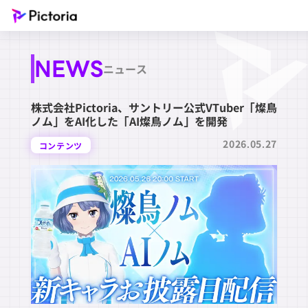
NEWS
ニュース
株式会社Pictoria、サントリー公式VTuber「燦鳥
ノム」をAI化した「AI燦鳥ノム」を開発
2026.05.27
コンテンツ