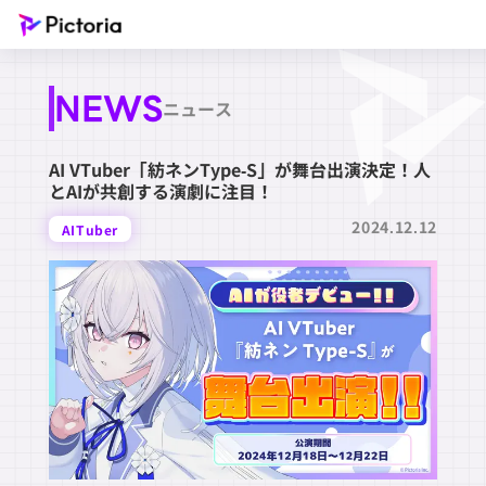
NEWS
ニュース
AI VTuber「紡ネンType-S」が舞台出演決定！人
とAIが共創する演劇に注目！
2024.12.12
AITuber