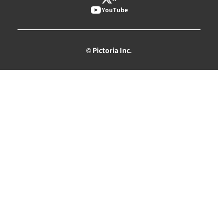
YouTube
© Pictoria Inc.