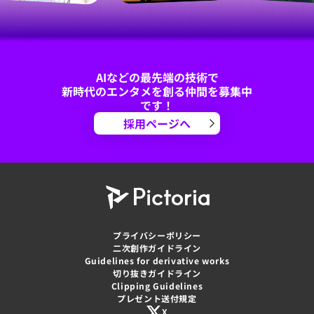
AIなどの最先端の技術で
新時代のエンタメを創る仲間を募集中
です！
採用ページへ
プライバシーポリシー
二次創作ガイドライン
Guidelines for derivative works
切り抜きガイドライン
Clipping Guidelines
プレゼント送付規定
X