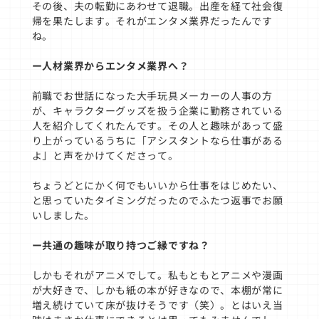
その後、夫の転勤にあわせて退職。出産を経て社会復
帰を果たします。それがエンタメ業界だったんです
ね。
ー人材業界からエンタメ業界へ？
前職でお世話になった大手玩具メーカーの人事の方
が、キャラクターグッズを扱う企業に勤務されている
人を紹介してくれたんです。その人と趣味があって盛
り上がっているうちに「アシスタントなら仕事がある
よ」と声をかけてくださって。
ちょうどとにかく何でもいいから仕事をはじめたい、
と思っていたタイミングだったのでふたつ返事でお願
いしました。
ー共通の趣味が取り持つご縁ですね？
しかもそれがアニメでして。私もともとアニメや漫画
が大好きで、しかも紙の本が好きなので、本棚が常に
増え続けていて床が抜けそうです（笑）。とはいえ当