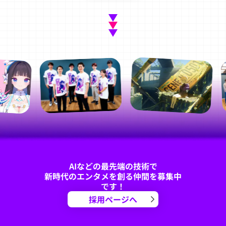
AIなどの最先端の技術で
新時代のエンタメを創る仲間を募集中
です！
採用ページへ