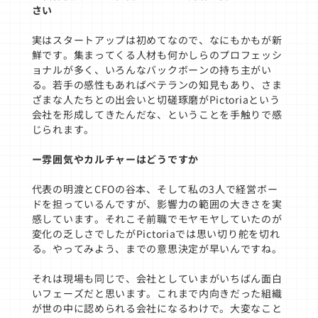
さい
実はスタートアップは初めてなので、なにもかもが新
鮮です。集まってくる人材も何かしらのプロフェッシ
ョナルが多く、いろんなバックボーンの持ち主がい
る。若手の感性もあればベテランの知見もあり、さま
ざまな人たちとの出会いと切磋琢磨がPictoriaという
会社を形成してきたんだな、ということを手触りで感
じられます。
ー雰囲気やカルチャーはどうですか
代表の明渡とCFOの谷本、そして私の3人で経営ボー
ドを担っているんですが、影響力の範囲の大きさを実
感しています。それこそ前職でモヤモヤしていたのが
変化の乏しさでしたがPictoriaでは思い切り舵を切れ
る。やってみよう、までの意思決定が早いんですね。
それは現場も同じで、会社としていまがいちばん面白
いフェーズだと思います。これまで内向きだった組織
が世の中に認められる会社になるわけで。大変なこと