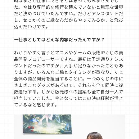
時はまさか仕事にできるとは思ってもみませんでし
た。やはり専門的な修行を積んでいないと無理な世界
だと決めつけていたんですね。だけどアシスタントだ
し、せっかくのご縁なんだからやってみるか、と飛び
込んだわけです。
ー仕事としてはどんな内容だったんですか？
わかりやすく言うとアニメやゲームの版権IPくじの商
品開発プロデューサーですね。最初は予定通りアシス
タントだったのですが、人手が足りなかったこともあ
りますが、いろんなご縁とタイミングが重なり、くじ
全体の商品開発を担当することに。一つのくじの中に
さまざまなグッズがあるので、それらを全て同時に複
数進行する。しかも版元様への提案も全て自分一人で
担当していました。今となってはこの時の経験が活き
ているなと感じます。