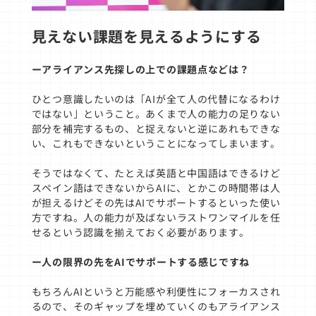
見えない課題を見えるようにする
ーアライアンス先探しの上での課題点などは？
ひとつ意識したいのは「AIが全て人の代替になるわけ
ではない」ということ。あくまで人の能力の足りない
部分を補完するもの、と捉えないと逆にあれもできな
い、これもできないということになってしまいます。
そうではなくて、たとえば英語と中国語はできるけど
スペイン語はできないからAIに、とかこの時間帯は人
が担えるけどその先はAIでサポートするといった使い
方ですね。人の能力が及ばないラストワンマイルを任
せるという認識を揃えておく必要があります。
ー人の限界の先をAIでサポートする感じですね
もちろんAIというと万能感や利便性にフォーカスされ
るので、そのギャップを埋めていくのもアライアンス