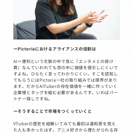
ーPictoriaにおけるアライアンスの役割は
AI＝便利という文脈の中で急に「エンタメとの掛け
算」なんていわれても世の中に価値を提示しにくいで
すよね。ひらたく言ってわかりにくい。そこを認知し
てもらうにはPictoria一社の取り組みでは限界があり
ます。だからAITuberの存在価値を一緒に作っていく
企業様とタッグを組む必要があるんです。いわばパー
トナー探しですね。
ーそうすることで市場をつくっていくと
VTuberの歴史を紐解いてみても最初は違和感を覚え
た人も多かったはず。アニメ好きから煙たがられる存