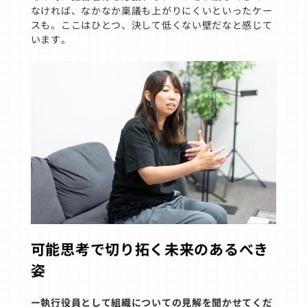
なければ、なかなか稟議も上がりにくいといったケー
スも。ここはひとつ、決して低くない壁だなと感じて
います。
可能思考で切り拓く未来のあるべき
姿
ー執行役員として組織についての見解を聞かせてくだ