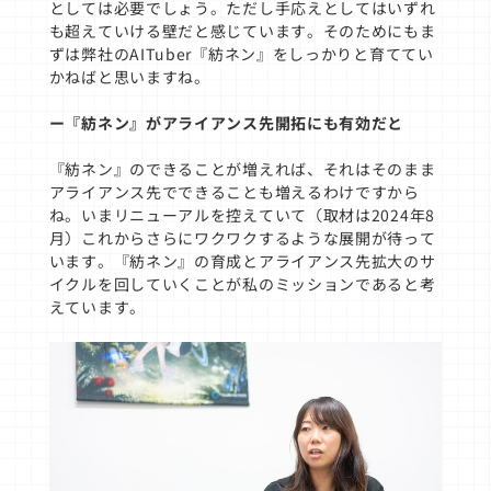
としては必要でしょう。ただし手応えとしてはいずれ
も超えていける壁だと感じています。そのためにもま
ずは弊社のAITuber『紡ネン』をしっかりと育ててい
かねばと思いますね。
ー『紡ネン』がアライアンス先開拓にも有効だと
『紡ネン』のできることが増えれば、それはそのまま
アライアンス先でできることも増えるわけですから
ね。いまリニューアルを控えていて（取材は2024年8
月）これからさらにワクワクするような展開が待って
います。『紡ネン』の育成とアライアンス先拡大のサ
イクルを回していくことが私のミッションであると考
えています。