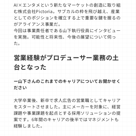
AI×エンタメという新たなマーケットの創造に取り組
む株式会社Pictoria。サブカルの枠を飛び越え、産業
としてのポジションを確立する上で重要な鍵を握るの
がアライアンス事業だ。
今回は事業責任者である山下執行役員にインタビュー
を実施。可能性と将来性、今後の展望について伺っ
た。
営業経験がプロデューサー業務の土
台となった
ー山下さんのこれまでのキャリアについてお聞かせく
ださい
大学卒業後、新卒で求人広告の営業職としてキャリア
をスタートさせました。主にメーカーを対象に、経営
課題や事業課題を起点とする採用ソリューションの提
案です。6年間のキャリアの後半ではマネジメントも
経験しました。