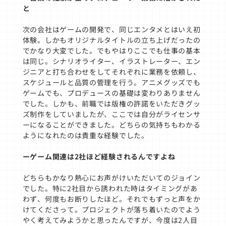
と
次の会社はゲームの開発で、同じエンタメとはいえ初
体験。しかもオリジナルタイトルの立ち上げだったの
でかなり大変でした。でもやはりここでも仕事の基本
は同じ。シナリオライター、イラストレーター、エン
ジニアと打ち合わせをしてそれぞれに業務を依頼し、
スケジュールと品質の管理を行う。アニメグッズでも
ゲームでも、プロデュースの基礎は変わりありません
でした。しかも、前職では版権の許諾をいただきグッ
ズ制作をしていましたが、ここでは自分がライセンサ
ーになることができました。どちらの気持ちもわかる
ようになれたのは貴重な経験でした。
ーゲーム関連は2社ほど経験されるんですよね
どちらもかなり熱心にお声がけいただいてのジョイン
でした。特に2社目から誘われた時はタイミングがあ
わず、何度もお断りしたほど。それでもずっと声をか
けてくださって。プロジェクトが落ち着いたのでよう
やく考えてみようかと思ったんですが、今度は2人目