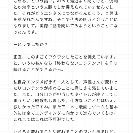
させる、という話で。AIって最近よく聞くけど、便利
とか効率という文脈でしか捉えられていませんでし
た。それがどうエンタメにつながるんだろう、と興味
を惹かれたんですね。そこで代表の明渡と会うことに
なりまして。実際に話を聞いてみようということにな
ったんです。
ーどうでしたか？
正直、ものすごくワクワクしたことを憶えています。
と、いうのもAIなら「終わらないコンテンツ」を作り
続けることができるから。
私自身エンタメ好きの一人として、声優さんが変わっ
たりコンテンツが終わることに寂しさを感じていまし
た。また、自分自身が担当したタイトルが終了してし
まうという経験もしました。仕方ないこととはいえ、
寂しかったですね。またアニメも漫画もゲームも基本
的には全てエンディングに向かって進んでいくもの。
これまではこれは不可避でした。
もちろん変わることや終わることの良さもあるけど、