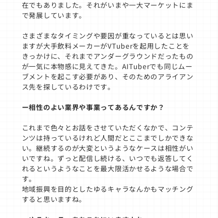
在でもありました。それがいまや一大マーケットにま
で発展しています。
さまざまなタイミングや要因が重なっているとは思い
ますが大手飲料メーカーがVTuberを起用したことを
きっかけに、それまでアンダーグラウンドだったもの
が一気に本物感に見えてきた。AITuberでも同じムー
ブメントを起こす必要があり、そのためのアライアン
ス先を探しているわけです。
ー相性のよい業界や事業ってあるんですか？
これまで色々とお話をさせていただくなかで、コンテ
ンツは持っているけれど人間だとここまでしかできな
い。継続するのが大変というようなケースは相性がい
いですね。ずっと配信し続ける、いつでも返答してく
れるというようなことを最大限活かせるような場合で
す。
地域振興を目的としたゆるキャラなんかもマッチング
すると思いますね。