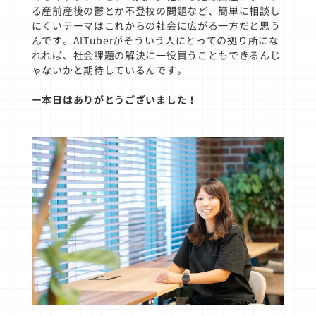
る産前産後の鬱とか不登校の問題など、簡単に相談し
にくいテーマはこれからの社会に広がる一方だと思う
んです。AITuberがそういう人にとっての拠り所にな
れれば、社会課題の解決に一役買うこともできるんじ
ゃないかと期待しているんです。
ー本日はありがとうございました！