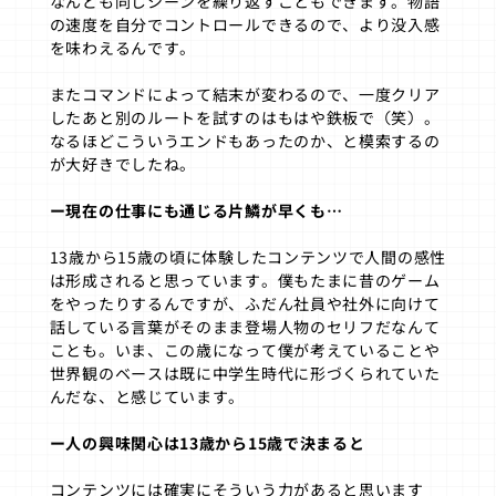
なんども同じシーンを繰り返すこともできます。物語
の速度を自分でコントロールできるので、より没入感
を味わえるんです。
またコマンドによって結末が変わるので、一度クリア
したあと別のルートを試すのはもはや鉄板で（笑）。
なるほどこういうエンドもあったのか、と模索するの
が大好きでしたね。
ー現在の仕事にも通じる片鱗が早くも…
13歳から15歳の頃に体験したコンテンツで人間の感性
は形成されると思っています。僕もたまに昔のゲーム
をやったりするんですが、ふだん社員や社外に向けて
話している言葉がそのまま登場人物のセリフだなんて
ことも。いま、この歳になって僕が考えていることや
世界観のベースは既に中学生時代に形づくられていた
んだな、と感じています。
ー人の興味関心は13歳から15歳で決まると
コンテンツには確実にそういう力があると思います