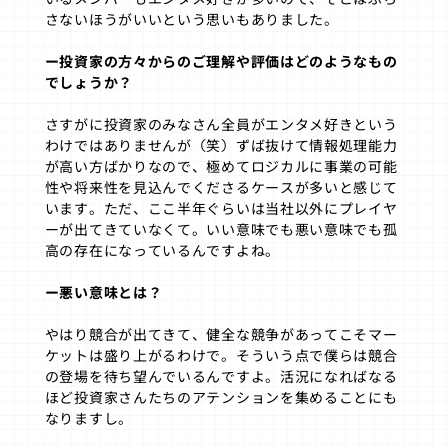
さないほうがいいという思いもありました。
ー投資家の方々からのご理解や評価はどのようなもの
でしょうか？
さすがに投資家のみなさん全員がエンタメ好きという
わけではありませんが（笑）ずば抜けて情報処理能力
が高い方ばかりなので、極めてロジカルに事業の可能
性や将来性を見込んでくださるケースが多いと感じて
います。ただ、ここ半年ぐらいは当社以外にプレイヤ
ーが出てきていなくて。いい意味でも悪い意味でも孤
高の存在になっているんですよね。
ー悪い意味とは？
やはり競合が出てきて、健全な競争があってこそマー
ケットは盛り上がるわけで。そういう点で僕らは競合
の登場を待ち望んでいるんですよ。活況になればなる
ほど投資家さんたちのアテンションを集めることにも
なりますし。