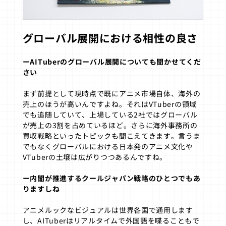
グローバル展開における相性の良さ
ーAITuberのグローバル展開についても聞かせてくだ
さい
まず前提として現時点で既にアニメ市場自体、海外の
売上のほうが高いんですよね。それはVTuberの領域
でも追随していて、上場している2社ではグローバル
が売上の3割を占めているほど。さらに海外事務所の
買収戦略といったトピックも聞こえてきます。言うま
でもなくグローバルにおける日本発のアニメ文化や
VTuberの土壌は広がりつつあるんですね。
ー内閣が推進するクールジャパン戦略のひとつでもあ
りますしね
アニメルックなビジュアルは世界各国で通用します
し、AITuberはリアルタイムで外国語を喋ることもで