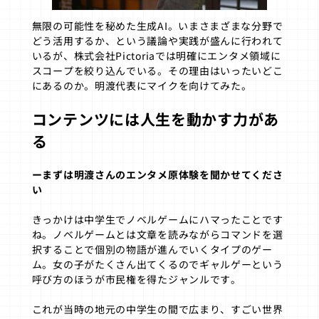
無限の可能性を秘めた生成AI。いまさまざまな分野で
どう活用するか、という議論や実践が盛んに行われて
いるが、株式会社Pictoriaでは明確にエンタメ領域に
スコープを絞り込んでいる。その理由はいったいどこ
にあるのか。明渡代表にマイクを向けてみた。
コンテンツには人生を動かす力があ
る
ーまずは明渡さんのエンタメ原体験を聞かせてくださ
い
きっかけは中学生でノベルゲームにハマったことです
ね。ノベルゲームとは文章を読みながらコマンドを選
択することで個別の物語が進んでいくタイプのゲー
ム。女の子がたくさん出てくるのでギャルゲーという
呼び方のほうが市民権を得たジャンルです。
これが当時の地元の中学生の間で広まり、すごい世界