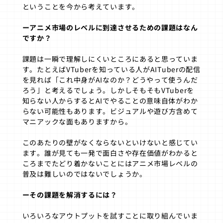
ということを今から考えています。
ーアニメ市場のレベルに到達させるための課題はなん
ですか？
課題は一瞬で理解しにくいところにあると思っていま
す。たとえばVTuberを知っている人がAITuberの配信
を見れば「これ中身がAIなのか？どうやって使うんだ
ろう」と考えるでしょう。しかしそもそもVTuberを
知らない人からするとAIでやることの意味自体がわか
らない可能性もあります。ビジュアルや遊び方含めて
マニアックな面もありますから。
このあたりの壁がなくならないといけないと感じてい
ます。誰が見ても一発で面白さや存在価値がわかると
ころまでたどり着かないことにはアニメ市場レベルの
普及は難しいのではないでしょうか。
ーその課題を解消するには？
いろいろなアウトプットを試すことに取り組んでいま