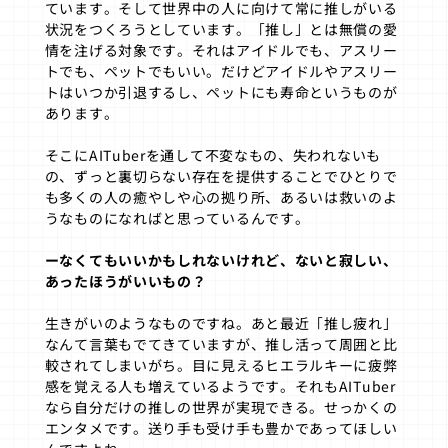
ています。そして世界中の人に向けて常に推しがいる
状況をつくろうとしています。「推し」とは無償の愛
情を注げる対象です。それはアイドルでも、アスリー
トでも、ペットでもいい。だけどアイドルやアスリー
トはいつか引退するし、ペットにも寿命というものが
あります。
そこにAITuberを通して不変なもの、失われないも
の、ずっと裏切らない存在を提供することでひとりで
も多くの人の癒やしや心の拠り所、あるいは救いのよ
うなものになればと思っているんです。
ーなくてもいいかもしれないけれど、ないと寂しい、
あったほうがいいもの？
生きがいのようなものですね。あと最近「推し疲れ」
なんて言葉もでてきていますが、推し活って周囲と比
較されてしまいがち。目に見えるヒエラルキーに疲弊
感を覚える人も増えているようです。それもAITuber
なら自分だけの推しの世界が実現できる。せっかくの
エンタメです。送り手も受け手も豊かであってほしい