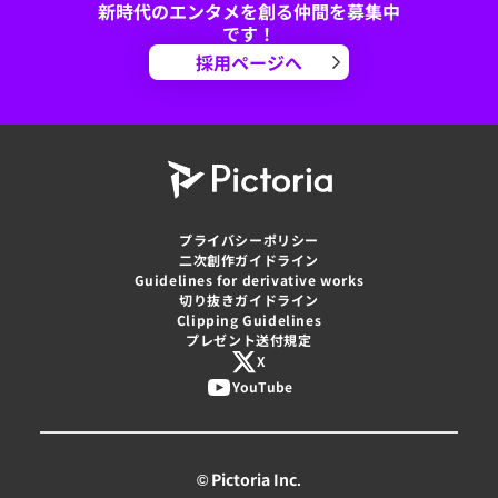
新時代のエンタメを創る仲間を募集中
です！
採用ページへ
プライバシーポリシー
二次創作ガイドライン
Guidelines for derivative works
切り抜きガイドライン
Clipping Guidelines
プレゼント送付規定
X
YouTube
© Pictoria Inc.