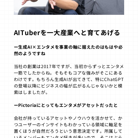
AITuberを一大産業へと育てあげる
ー生成AI×エンタメを事業の軸に据えたのはもはや必
然のようですね
当社の創業は2017年ですが、当初からずっとエンタメ
一筋でしたからね。そもそもコアな強みがそこにある
わけです。もちろん生成AIが出てきて、特にChatGPT
の登場以降にビジネスの幅が広がるんじゃないかと模
索はしましたが。
ーPictoriaにとってもエンタメがアセットだったと
会社が持っているアセットやノウハウを活かせて、か
つユーザーのインサイトもわかっている領域に軸足を
置くほうが自然だろうという意思決定です。所属して
いるメンバーもエンタメ好きが多いので、そこはぶら