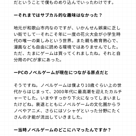
だということで僕ものめり込んでいったわけです。
ーそれまではサブカル的な趣味はなかった？
地元が和歌山市内なのですが、いかんせん娯楽に乏し
い街でして…それこそ年に一度の花火大会が小学生時
代の唯一の楽しみという世界。また親も教育熱心で、
漫画なども自由に読める環境ではありませんでした。
ただ、たまにゲームは買ってくれましたね。それと自
分用のPCが家にあった。
ーPCのノベルゲームが現在につながる原点だと
そうですね。ノベルゲームは僕より10歳ぐらい上の世
代からはじまって、2000年代に最高潮を迎えたカルチ
ャーでした。いまやすっかり下火になってしまいまし
たけどね。衰退とともにノベルゲームの文化圏からラ
ノベやアニメ、さらにはソシャゲといった分野にたく
さんの才能が流出していきました。
ー当時ノベルゲームのどこにハマったんですか？