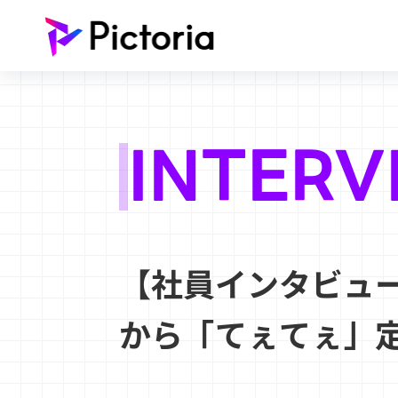
INTERV
【社員インタビュー②
から「てぇてぇ」