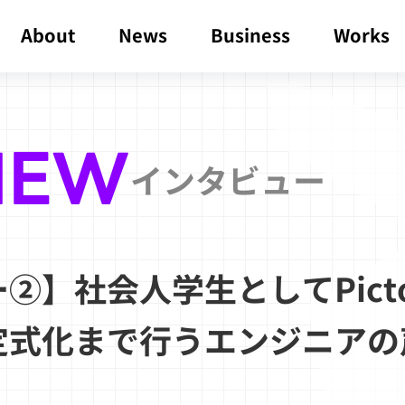
About
News
Business
Works
IEW
インタビュー
】社会人学生としてPicto
定式化まで行うエンジニアの