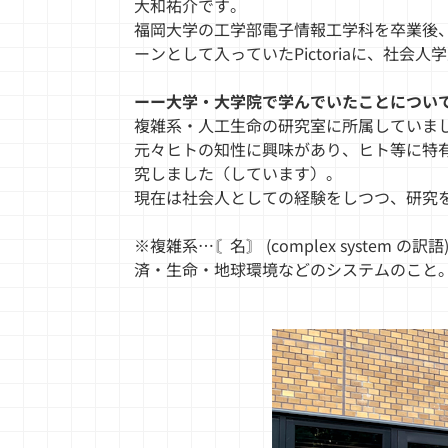
大和祐介です。
福岡大学の工学部電子情報工学科を卒業後
ーンとして入っていたPictoriaに、社会
ーー大学・大学院で学んでいたことについ
複雑系・人工生命の研究室に所属していま
元々ヒトの知性に興味があり、ヒト等に特
究しました（しています）。
現在は社会人としての経験をしつつ、研究
※複雑系…〘名〙 (complex syst
済・生命・地球環境などのシステムのこと。