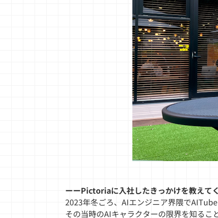
ーーPictoriaに入社したきっかけを教え
2023年冬ごろ、AIエンジニア界隈でAIT
その当時のAIキャラクターの限界を知るこ