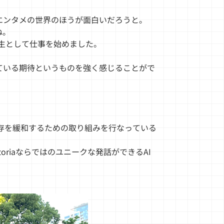
エンタメの世界のほうが面白いだろうと。
ね。
ーン生として仕事を始めました。
ている期待というものを強く感じることがで
ス依存を緩和するための取り組みを行なっている
riaならではのユニークな発話ができるAI