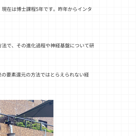
。現在は博士課程5年です。昨年からインタ
方法で、その進化過程や神経基盤について研
ム。従来の要素還元の方法ではとらえられない経