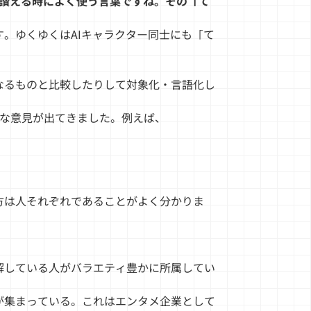
を讃える時によく使う言葉ですね。その「て
。ゆくゆくはAIキャラクター同士にも「て
なるものと比較したりして対象化・言語化し
様々な意見が出てきました。例えば、
方は人それぞれであることがよく分かりま
解している人がバラエティ豊かに所属してい
が集まっている。これはエンタメ企業として