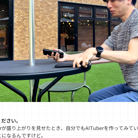
てください。
uberが盛り上がりを見せたとき、自分でもAITuberを作って
とになるんですけど。